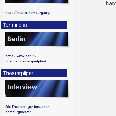
ham
https://theater-hamburg.org/
Termine in
https://www.berlin-
buehnen.de/de/spielplan/
Theaterpilger
Die Theaterpilger besuchen
hamburgtheater