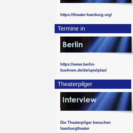
https://theater-hamburg.org/
Termine in
https://www.berlin-
buehnen.de/de/spielplan/
Theaterpilger
Die Theaterpilger besuchen
hamburgtheater