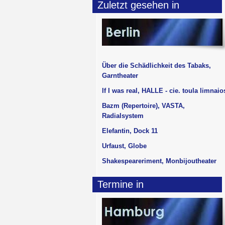
Zuletzt gesehen in
Über die Schädlichkeit des Tabaks,
Garntheater
If I was real, HALLE - cie. toula limnaio
Bazm (Repertoire), VASTA,
Radialsystem
Elefantin, Dock 11
Urfaust, Globe
Shakespeareriment, Monbijoutheater
Termine in