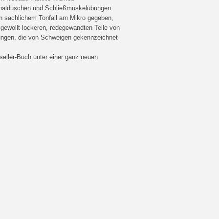
 Analduschen und Schließmuskelübungen
n sachlichem Tonfall am Mikro gegeben,
gewollt lockeren, redegewandten Teile von
ehungen, die von Schweigen gekennzeichnet
tseller-Buch unter einer ganz neuen