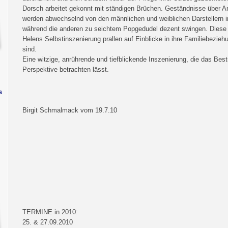
Dorsch arbeitet gekonnt mit ständigen Brüchen. Geständnisse über
werden abwechselnd von den männlichen und weiblichen Darstellern i
während die anderen zu seichtem Popgedudel dezent swingen. Diese 
Helens Selbstinszenierung prallen auf Einblicke in ihre Familiebezi
sind.
Eine witzige, anrührende und tiefblickende Inszenierung, die das Bes
Perspektive betrachten lässt.
s
Birgit Schmalmack vom 19.7.10
TERMINE in 2010:
25. & 27.09.2010