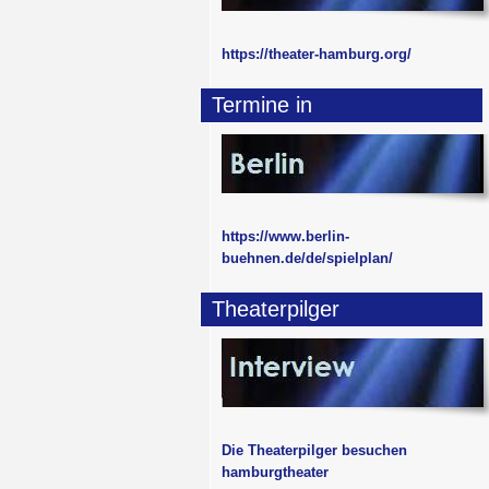
https://theater-hamburg.org/
Termine in
https://www.berlin-
buehnen.de/de/spielplan/
Theaterpilger
Die Theaterpilger besuchen
hamburgtheater