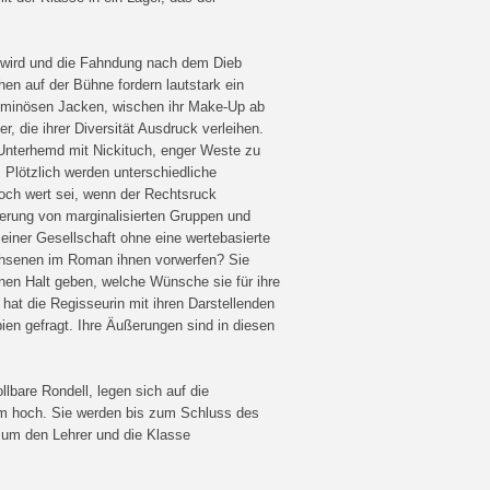
n wird und die Fahndung nach dem Dieb
hen auf der Bühne fordern lautstark ein
oluminösen Jacken, wischen ihr Make-Up ab
r, die ihrer Diversität Ausdruck verleihen.
Unterhemd mit Nickituch, enger Weste zu
Plötzlich werden unterschiedliche
noch wert sei, wenn der Rechtsruck
ierung von marginalisierten Gruppen und
einer Gesellschaft ohne eine wertebasierte
achsenen im Roman ihnen vorwerfen? Sie
en Halt geben, welche Wünsche sie für ihre
hat die Regisseurin mit ihren Darstellenden
en gefragt. Ihre Äußerungen sind in diesen
llbare Rondell, legen sich auf die
kum hoch. Sie werden bis zum Schluss des
e um den Lehrer und die Klasse