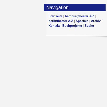
Navigation
Startseite
|
hamburgtheater A-Z
|
berlintheater A-Z
|
Specials
|
Archiv
|
Kontakt
|
Buchprojekte
|
Suche