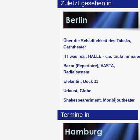
Zuletzt gesehen in
Über die Schädlichkeit des Tabaks,
Garntheater
If I was real, HALLE - cie. toula limnaio
Bazm (Repertoire), VASTA,
Radialsystem
Elefantin, Dock 11
Urfaust, Globe
Shakespeareriment, Monbijoutheater
Termine in