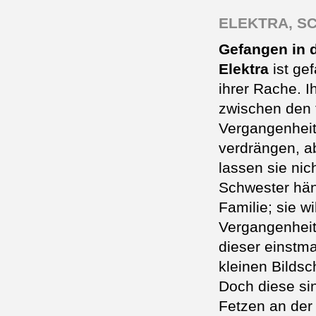
ELEKTRA, S
Gefangen in d
Elektra
ist ge
ihrer Rache. I
zwischen den 
Vergangenheit, 
verdrängen, ab
lassen sie ni
Schwester hän
Familie; sie wi
Vergangenheit
dieser einstm
kleinen Bildsc
Doch diese si
Fetzen an der