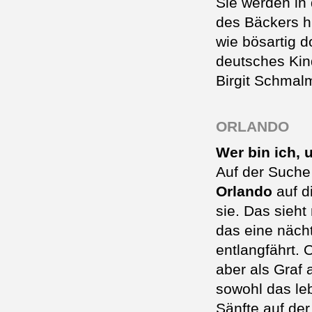
Sie werden in
des Bäckers h
wie bösartig d
deutsches Kind
Birgit Schmal
ORLANDO
Wer bin ich, 
Auf der Suche 
Orlando
auf di
sie. Das sieh
das eine näch
entlangfährt. 
aber als Graf
sowohl das le
Sänfte auf de