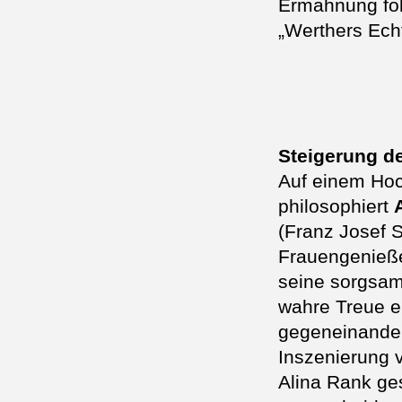
Ermahnung fol
„Werthers Ech
Steigerung de
Auf einem Ho
philosophiert
(Franz Josef S
Frauengenieße
seine sorgsam
wahre Treue e
gegeneinander
Inszenierung
Alina Rank ge