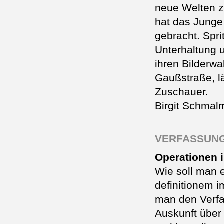
neue Welten z
hat das Junge
gebracht. Spri
Unterhaltung 
ihren Bilderwa
Gaußstraße, lä
Zuschauer.
Birgit Schmal
VERFASSUNG
Operationen
Wie soll man e
definitionem i
man den Verfa
Auskunft über 