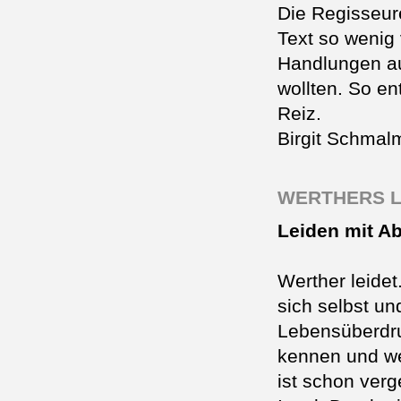
Die Regisseur
Text so wenig 
Handlungen au
wollten. So en
Reiz.
Birgit Schmal
WERTHERS L
Leiden mit A
Werther leide
sich selbst un
Lebensüberdru
kennen und wei
ist schon verg