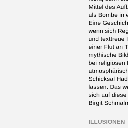
Mittel des Auf
als Bombe in 
Eine Geschich
wenn sich Reg
und texttreue
einer Flut an 
mythische Bil
bei religiösen
atmosphärisch
Schicksal Had
lassen. Das w
sich auf diese
Birgit Schmal
ILLUSIONEN