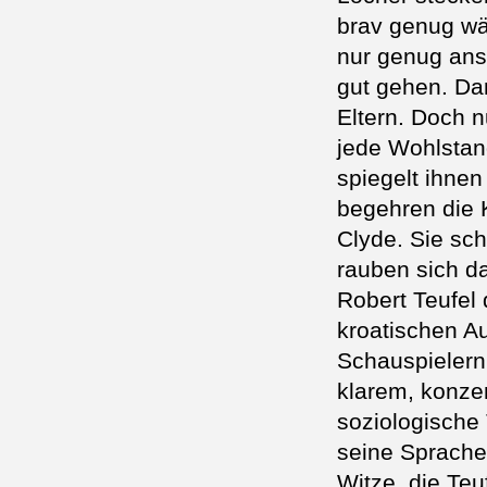
brav genug wär
nur genug ans
gut gehen. Da
Eltern. Doch 
jede Wohlstan
spiegelt ihnen
begehren die K
Clyde. Sie sch
rauben sich da
Robert Teufel
kroatischen Au
Schauspielern 
klarem, konze
soziologische
seine Sprache
Witze, die Teu