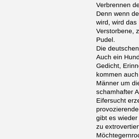
Verbrennen der
Denn wenn der
wird, wird das
Verstorbene, 
Pudel.
Die deutschen 
Auch ein Hund
Gedicht, Erin
kommen auch d
Männer um die
schamhafter A
Eifersucht er
provozierenden
gibt es wiede
zu extrovertie
Möchtegernroc