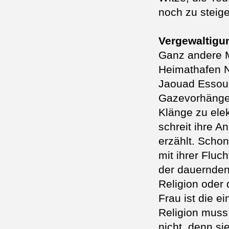
noch zu steige
Vergewaltigun
Ganz andere M
Heimathafen N
Jaouad Essou
Gazevorhängen
Klänge zu ele
schreit ihre A
erzählt. Schon
mit ihrer Fluc
der dauernden
Religion oder 
Frau ist die 
Religion muss
nicht, denn si