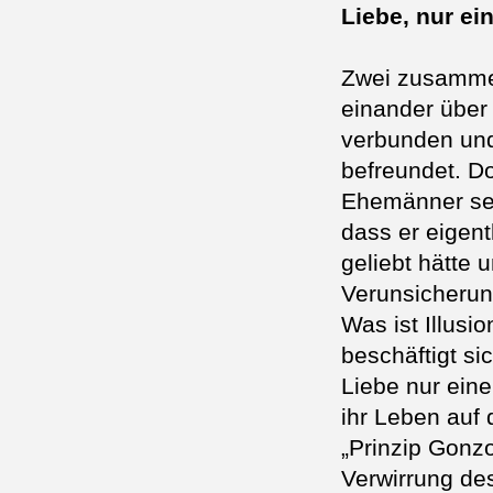
Liebe, nur ein
Zwei zusammen
einander über 
verbunden und
befreundet. Do
Ehemänner sei
dass er eigent
geliebt hätte u
Verunsicherun
Was ist Illusio
beschäftigt si
Liebe nur eine
ihr Leben auf
„Prinzip Gonzo
Verwirrung de