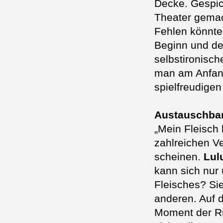
Decke. Gespick
Theater gemach
Fehlen könnte
Beginn und de
selbstironisc
man am Anfang
spielfreudige
Austauschbar
„Mein Fleisch 
zahlreichen V
scheinen.
Lul
kann sich nur 
Fleisches? Sie
anderen. Auf d
Moment der Ru