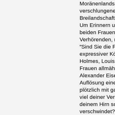
Moränenlandsch
verschlungene
Breilandschaft
Um Erinnern u
beiden Frauen 
Verhörenden, 
"Sind Sie die
expressiver K
Holmes, Louis
Frauen allmähl
Alexander Eis
Auflösung ein
plötzlich mit 
viel deiner Ve
deinem Hirn sc
verschwindet? 