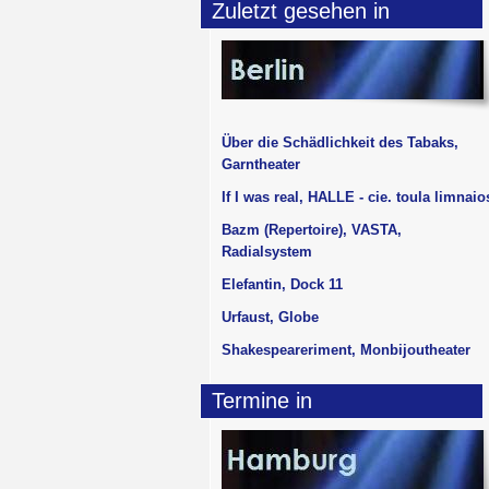
Zuletzt gesehen in
Über die Schädlichkeit des Tabaks,
Garntheater
If I was real, HALLE - cie. toula limnaio
Bazm (Repertoire), VASTA,
Radialsystem
Elefantin, Dock 11
Urfaust, Globe
Shakespeareriment, Monbijoutheater
Termine in