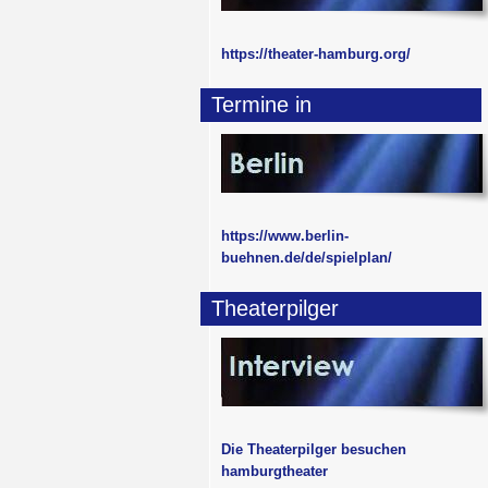
https://theater-hamburg.org/
Termine in
https://www.berlin-
buehnen.de/de/spielplan/
Theaterpilger
Die Theaterpilger besuchen
hamburgtheater