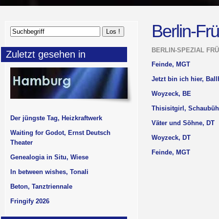
Berlin-Fr
BERLIN-SPEZIAL FRÜ
Zuletzt gesehen in
Feinde, MGT
Jetzt bin ich hier, Bal
Woyzeck, BE
Thisisitgirl, Schaubü
Der jüngste Tag, Heizkraftwerk
Väter und Söhne, DT
Waiting for Godot, Ernst Deutsch
Woyzeck, DT
Theater
Feinde, MGT
Genealogia in Situ, Wiese
In between wishes, Tonali
Beton, Tanztriennale
Fringify 2026