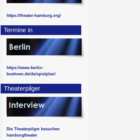
https://theater-hamburg.org/
Termine in
https://www.berlin-
buehnen.de/de/spielplan/
Theaterpilger
Die Theaterpilger besuchen
hamburgtheater