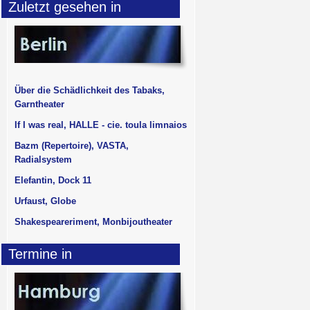
Zuletzt gesehen in
Über die Schädlichkeit des Tabaks,
Garntheater
If I was real, HALLE - cie. toula limnaios
Bazm (Repertoire), VASTA,
Radialsystem
Elefantin, Dock 11
Urfaust, Globe
Shakespeareriment, Monbijoutheater
Termine in