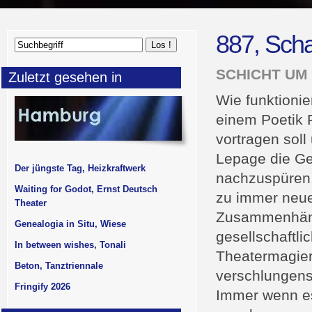
887, Sch
SCHICHT UM
Zuletzt gesehen in
Wie funktioni
einem Poetik F
vortragen soll
Lepage die Ge
Der jüngste Tag, Heizkraftwerk
nachzuspüren. 
Waiting for Godot, Ernst Deutsch
zu immer neue
Theater
Zusammenhänge
Genealogia in Situ, Wiese
gesellschaftli
In between wishes, Tonali
Theatermagier 
Beton, Tanztriennale
verschlungens
Fringify 2026
Immer wenn es