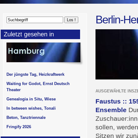
Berlin-He
Zuletzt gesehen in
Der jüngste Tag, Heizkraftwerk
Waiting for Godot, Ernst Deutsch
Theater
AUSGEWÄHLTE INSZ
Genealogia in Situ, Wiese
Faustus :: 15
In between wishes, Tonali
Ensemble
Dur
Zuschauer:inn
Beton, Tanztriennale
sollen, werde
Fringify 2026
Sitzen wir zu