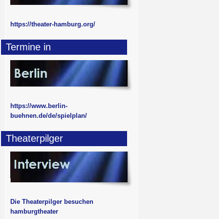
https://theater-hamburg.org/
Termine in
https://www.berlin-
buehnen.de/de/spielplan/
Theaterpilger
Die Theaterpilger besuchen
hamburgtheater