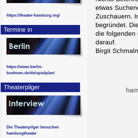
etwas Suchend
Zuschauern. I
https://theater-hamburg.org/
begründet. Di
Termine in
die folgenden
darauf.
Birgit Schmal
https://www.berlin-
buehnen.de/de/spielplan/
Theaterpilger
ham
Die Theaterpilger besuchen
hamburgtheater