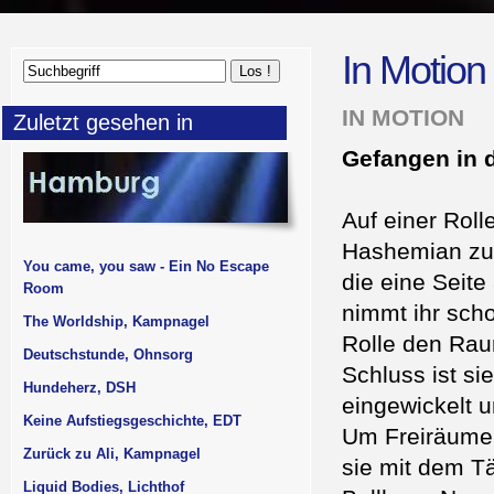
In Motion
IN MOTION
Zuletzt gesehen in
Gefangen in d
Auf einer Rol
Hashemian zu 
You came, you saw - Ein No Escape
die eine Seite
Room
nimmt ihr sch
The Worldship, Kampnagel
Rolle den Rau
Deutschstunde, Ohnsorg
Schluss ist s
Hundeherz, DSH
eingewickelt u
Keine Aufstiegsgeschichte, EDT
Um Freiräume 
Zurück zu Ali, Kampnagel
sie mit dem 
Liquid Bodies, Lichthof