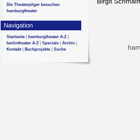
Birgit Schmal
Die Theaterpilger besuchen
hamburgtheater
Navigation
Startseite
|
hamburgtheater A-Z
|
berlintheater A-Z
|
Specials
|
Archiv
|
ham
Kontakt
|
Buchprojekte
|
Suche