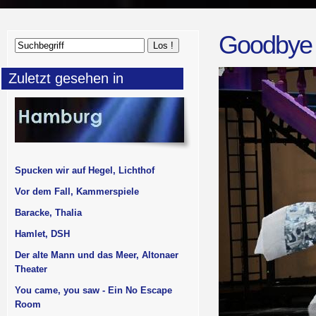
Goodbye 
Zuletzt gesehen in
Spucken wir auf Hegel, Lichthof
Vor dem Fall, Kammerspiele
Baracke, Thalia
Hamlet, DSH
Der alte Mann und das Meer, Altonaer
Theater
You came, you saw - Ein No Escape
Room