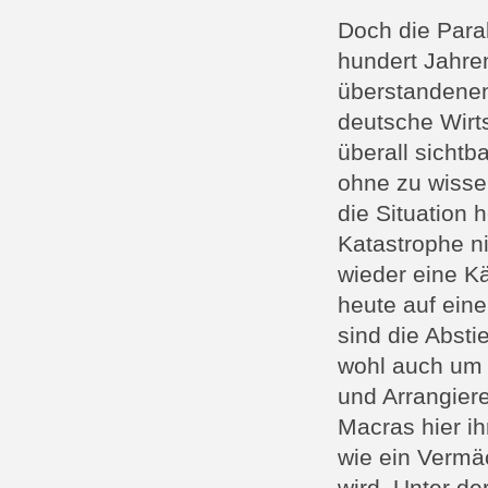
Doch die Parall
hundert Jahre
überstandenen
deutsche Wirts
überall sichtb
ohne zu wissen
die Situation 
Katastrophe ni
wieder eine Kä
heute auf ein
sind die Absti
wohl auch um 
und Arrangiere
Macras hier ih
wie ein Vermäc