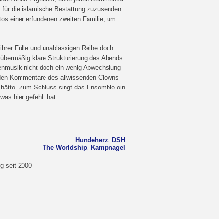
 für die islamische Bestattung zuzusenden.
tos einer erfundenen zweiten Familie, um
n ihrer Fülle und unablässigen Reihe doch
e übermäßig klare Strukturierung des Abends
enmusik nicht doch ein wenig Abwechslung
nden Kommentare des allwissenden Clowns
 hätte. Zum Schluss singt das Ensemble ein
was hier gefehlt hat.
Hundeherz, DSH
The Worldship, Kampnagel
g seit 2000