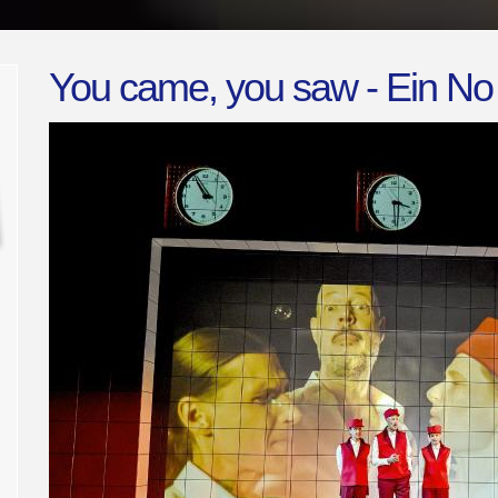
You came, you saw - Ein N