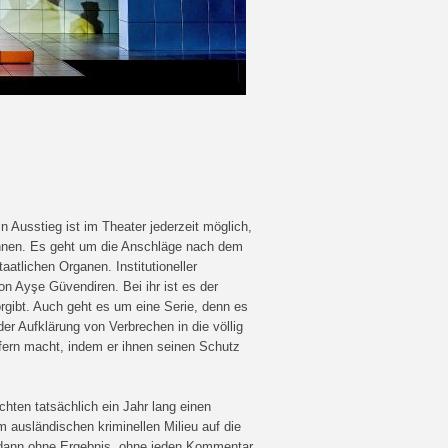
in Ausstieg ist im Theater jederzeit möglich,
rinnen. Es geht um die Anschläge nach dem
atlichen Organen. Institutioneller
on Ayşe Güvendiren. Bei ihr ist es der
rgibt. Auch geht es um eine Serie, denn es
der Aufklärung von Verbrechen in die völlig
pfern macht, indem er ihnen seinen Schutz
hten tatsächlich ein Jahr lang einen
m ausländischen kriminellen Milieu auf die
 dann ohne Ergebnis, ohne jeden Kommentar