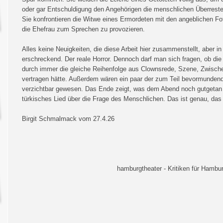
oder gar Entschuldigung den Angehörigen die menschlichen Überreste
Sie konfrontieren die Witwe eines Ermordeten mit den angeblichen Fo
die Ehefrau zum Sprechen zu provozieren.
Alles keine Neuigkeiten, die diese Arbeit hier zusammenstellt, aber i
erschreckend. Der reale Horror. Dennoch darf man sich fragen, ob di
durch immer die gleiche Reihenfolge aus Clownsrede, Szene, Zwisch
vertragen hätte. Außerdem wären ein paar der zum Teil bevormunde
verzichtbar gewesen. Das Ende zeigt, was dem Abend noch gutgetan
türkisches Lied über die Frage des Menschlichen. Das ist genau, das 
Birgit Schmalmack vom 27.4.26
hamburgtheater - Kritiken für Hambur