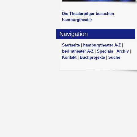
Die Theaterpilger besuchen
hamburgtheater
Navigation
Startseite
|
hamburgtheater A-Z
|
berlintheater A-Z
|
Specials
|
Archiv
|
Kontakt
|
Buchprojekte
|
Suche