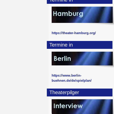
https://theater-hamburg.org/
Termine in
https://www.berlin-
buehnen.de/de/spielplan/
Theaterpilger