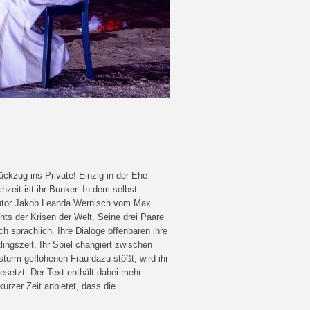
kzug ins Private! Einzig in der Ehe
zeit ist ihr Bunker. In dem selbst
utor Jakob Leanda Wernisch vom Max
s der Krisen der Welt. Seine drei Paare
uch sprachlich. Ihre Dialoge offenbaren ihre
lingszelt. Ihr Spiel changiert zwischen
turm geflohenen Frau dazu stößt, wird ihr
esetzt. Der Text enthält dabei mehr
urzer Zeit anbietet, dass die