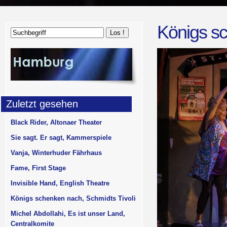
Königs sc
Zuletzt gesehen
Black Rider, Altonaer Theater
Sie sagt. Er sagt, Kammerspiele
Vanja, Winterhuder Fährhaus
Fame, First Stage
Invisible Hand, English Theatre
Königs schenken nach, Schmidts Tivoli
Michel Abdollahi, Es ist unser Land,
Centralkomite