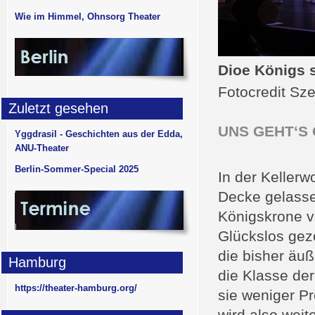
Wie im Himmel, Ohnsorg Theater
Dioe Königs 
Fotocredit Sz
Zuletzt gesehen
UNS GEHT‘S
Yggdrasil - Geschichten aus der Edda,
ANU-Theater
Berlin-Sommer-Special 2025
In der Keller
Decke gelasse
Königskrone v
Glückslos gez
die bisher äuß
Hamburg
die Klasse de
https://theater-hamburg.org/
sie weniger Pr