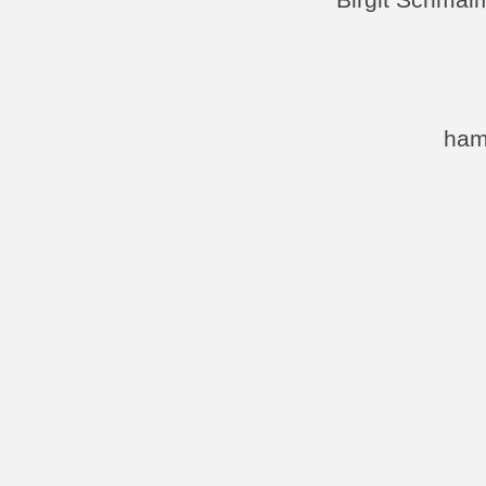
Birgit Schmal
ham