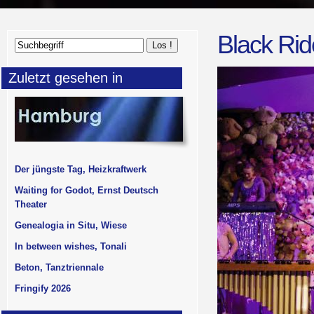
Black Rid
Zuletzt gesehen in
Der jüngste Tag, Heizkraftwerk
Waiting for Godot, Ernst Deutsch
Theater
Genealogia in Situ, Wiese
In between wishes, Tonali
Beton, Tanztriennale
Fringify 2026