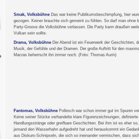
Smak, Volksbühne
Das war keine Publikumsbeschimpfung, hier wur
gezogen. Keiner brauchte sich gemeint zu fühlen. So darf man ohne b
Party-Groove die Volksbühne verlassen. Die Party kann draußen weit
Vulkan sein sollte.
Drama, Volksbühne
Der Abend ist ein Feuerwerk der Geschichten, de
Musik, der Gefühle und der Dramen. Der große Auftritt für den maxim
Macras beherrscht ihn immer noch. (Foto: Thomas Aurin)
s
Fantomas, Volksbühne
Pollesch war schon immer gut im Spuren ve
Keine seiner Stücke verhandelte klare Figurenzeichnungen, definierte
Handlungsstränge oder greifbare Geschichten. Bei ihm ist es eher so
jemand den Wasserhahn aufgedreht hat und herauskommt ein Gedan
aus Diskurs-Schnipseln, die sich so ineinander vermischen, dass sic