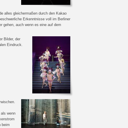
de alles gleichermaßen durch den Kakao
eschwerliche Erkenntnisse voll im Berliner
er gehen, auch wenn es eine auf dem
r Bilder, der
alen Eindruck.
rwischen.
, als wenn
kenstrom
h beim