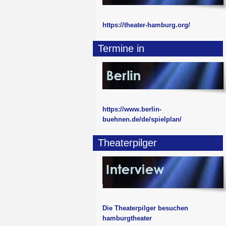
https://theater-hamburg.org/
Termine in
https://www.berlin-
buehnen.de/de/spielplan/
Theaterpilger
Die Theaterpilger besuchen
hamburgtheater