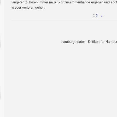
längeren Zuhören immer neue Sinnzusammenhänge ergeben und sogl
wieder verloren gehen.
1
2
»
hamburgtheater - Kritiken für Hambur