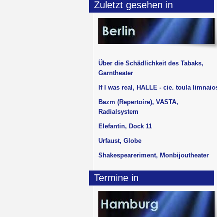
Zuletzt gesehen in
Über die Schädlichkeit des Tabaks,
Garntheater
If I was real, HALLE - cie. toula limnaio
Bazm (Repertoire), VASTA,
Radialsystem
Elefantin, Dock 11
Urfaust, Globe
Shakespeareriment, Monbijoutheater
Termine in