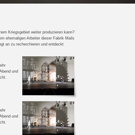
inem Kriegsgebiet weiter produzieren kann?
em ehemaligen Arbeiter dieser Fabrik Mails
gt an zu recherchieren und entdeckt
ehr
 Abend und
cht.
ehr
 Abend und
cht.