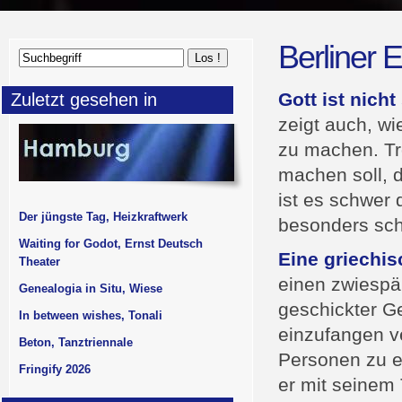
Berliner 
Gott ist nich
Zuletzt gesehen in
zeigt auch, w
zu machen. Tro
machen soll, d
ist es schwer
Der jüngste Tag, Heizkraftwerk
besonders sch
Waiting for Godot, Ernst Deutsch
Eine griechis
Theater
einen zwiespäl
Genealogia in Situ, Wiese
geschickter Ge
In between wishes, Tonali
einzufangen ve
Beton, Tanztriennale
Personen zu e
Fringify 2026
er mit seinem 