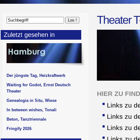
Theater T
Zuletzt gesehen in
Der jüngste Tag, Heizkraftwerk
Waiting for Godot, Ernst Deutsch
Theater
HIER ZU FIN
Genealogia in Situ, Wiese
Links zu 
In between wishes, Tonali
Links zu 
Beton, Tanztriennale
Links zu 
Fringify 2026
Links zu 