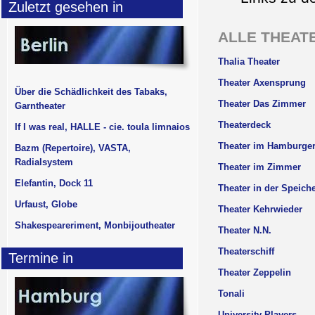
Zuletzt gesehen in
ALLE THEATE
Thalia Theater
Theater Axensprung
Über die Schädlichkeit des Tabaks,
Theater Das Zimmer
Garntheater
Theaterdeck
If I was real, HALLE - cie. toula limnaios
Theater im Hamburger
Bazm (Repertoire), VASTA,
Radialsystem
Theater im Zimmer
Elefantin, Dock 11
Theater in der Speiche
Urfaust, Globe
Theater Kehrwieder
Shakespeareriment, Monbijoutheater
Theater N.N.
Theaterschiff
Termine in
Theater Zeppelin
Tonali
University Players