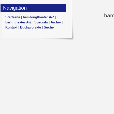
Navigation
ham
Startseite
|
hamburgtheater A-Z
|
berlintheater A-Z
|
Specials
|
Archiv
|
Kontakt
|
Buchprojekte
|
Suche