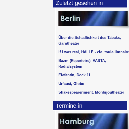
Zuletzt gesehen in
Über die Schädlichkeit des Tabaks,
Garntheater
If I was real, HALLE - cie. toula limnaio
Bazm (Repertoire), VASTA,
Radialsystem
Elefantin, Dock 11
Urfaust, Globe
Shakespeareriment, Monbijoutheater
Termine in