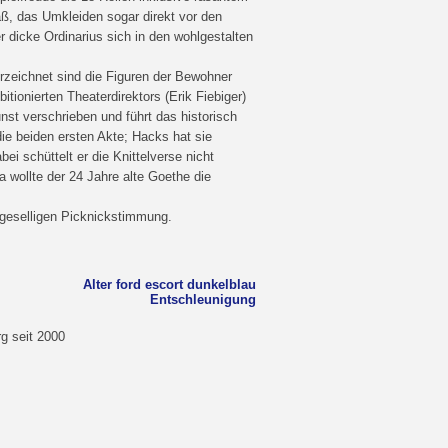
, das Umkleiden sogar direkt vor den
r dicke Ordinarius sich in den wohlgestalten
rzeichnet sind die Figuren der Bewohner
tionierten Theaterdirektors (Erik Fiebiger)
nst verschrieben und führt das historisch
ie beiden ersten Akte; Hacks hat sie
ei schüttelt er die Knittelverse nicht
wollte der 24 Jahre alte Goethe die
geselligen Picknickstimmung.
Alter ford escort dunkelblau
Entschleunigung
g seit 2000