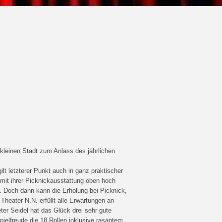
 kleinen Stadt zum Anlass des jährlichen
lt letzterer Punkt auch in ganz praktischer
mit ihrer Picknickausstattung oben hoch
 Doch dann kann die Erholung bei Picknick,
heater N.N. erfüllt alle Erwartungen an
er Seidel hat das Glück drei sehr gute
pielfreude die 18 Rollen inklusive rasantem