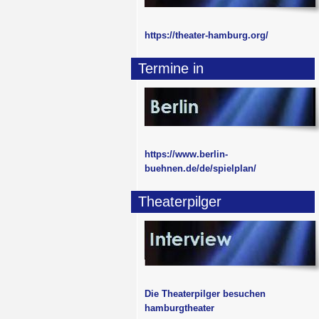
https://theater-hamburg.org/
Termine in
https://www.berlin-
buehnen.de/de/spielplan/
Theaterpilger
Die Theaterpilger besuchen
hamburgtheater