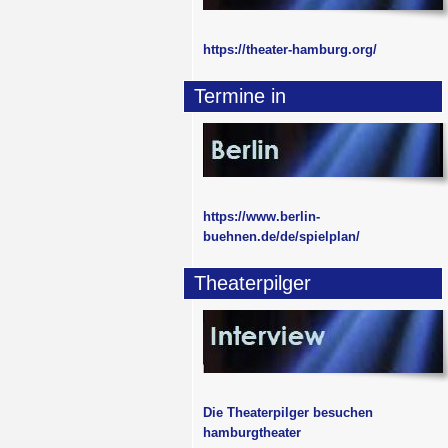
https://theater-hamburg.org/
Termine in
https://www.berlin-
buehnen.de/de/spielplan/
Theaterpilger
Die Theaterpilger besuchen
hamburgtheater