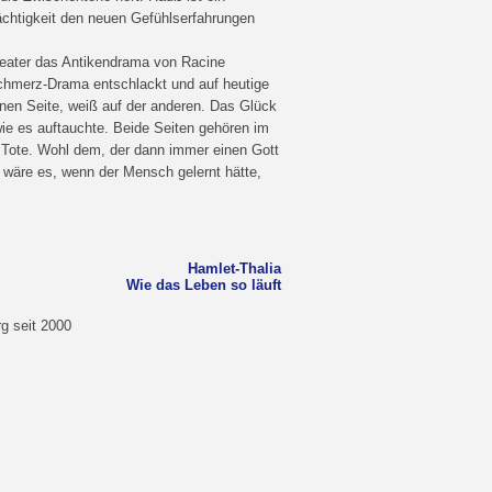
chtigkeit den neuen Gefühlserfahrungen
heater das Antikendrama von Racine
Schmerz-Drama entschlackt und auf heutige
nen Seite, weiß auf der anderen. Das Glück
wie es auftauchte. Beide Seiten gehören im
Tote. Wohl dem, der dann immer einen Gott
r wäre es, wenn der Mensch gelernt hätte,
Hamlet-Thalia
Wie das Leben so läuft
g seit 2000