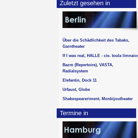
Zuletzt gesehen in
Über die Schädlichkeit des Tabaks,
Garntheater
If I was real, HALLE - cie. toula limnaio
Bazm (Repertoire), VASTA,
Radialsystem
Elefantin, Dock 11
Urfaust, Globe
Shakespeareriment, Monbijoutheater
Termine in