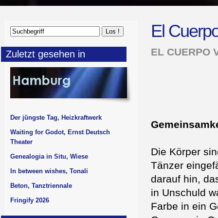
El Cuerpo
EL CUERPO 
Zuletzt gesehen in
Der jüngste Tag, Heizkraftwerk
Gemeinsamke
Waiting for Godot, Ernst Deutsch
Theater
Die Körper sin
Genealogia in Situ, Wiese
Tänzer eingef
In between wishes, Tonali
darauf hin, da
Beton, Tanztriennale
in Unschuld w
Fringify 2026
Farbe in ein G