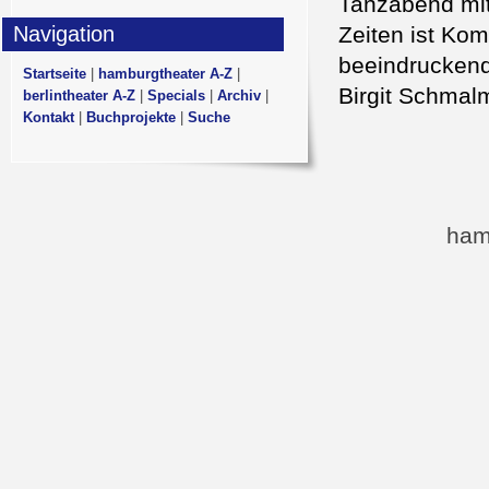
Tanzabend mit
Navigation
Zeiten ist Ko
beeindruckend
Startseite
|
hamburgtheater A-Z
|
Birgit Schmal
berlintheater A-Z
|
Specials
|
Archiv
|
Kontakt
|
Buchprojekte
|
Suche
ham