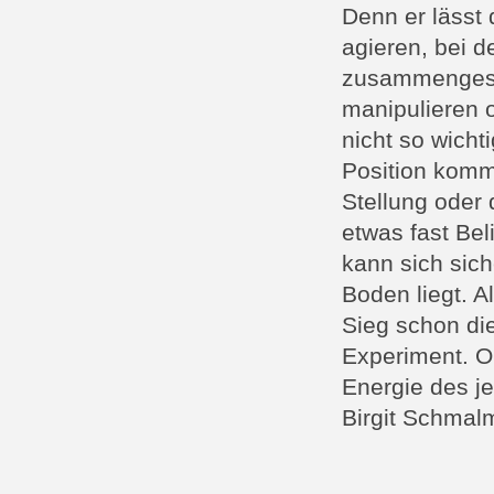
Denn er lässt 
agieren, bei 
zusammengeste
manipulieren o
nicht so wicht
Position komme
Stellung oder 
etwas fast Bel
kann sich sich
Boden liegt. 
Sieg schon di
Experiment. Ob
Energie des j
Birgit Schmal