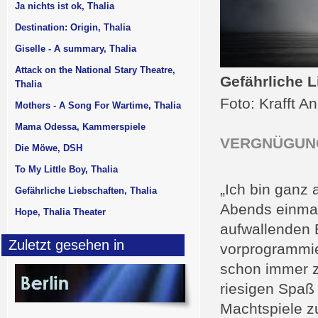
Ja nichts ist ok, Thalia
Destination: Origin, Thalia
Giselle - A summary, Thalia
Attack on the National Stary Theatre,
Gefährliche L
Thalia
Foto: Krafft A
Mothers - A Song For Wartime, Thalia
Mama Odessa, Kammerspiele
VERGNÜGUN
Die Möwe, DSH
To My Little Boy, Thalia
„Ich bin ganz a
Gefährliche Liebschaften, Thalia
Abends einmal
Hope, Thalia Theater
aufwallenden E
Zuletzt gesehen in
vorprogrammie
schon immer z
riesigen Spaß
Machtspiele z