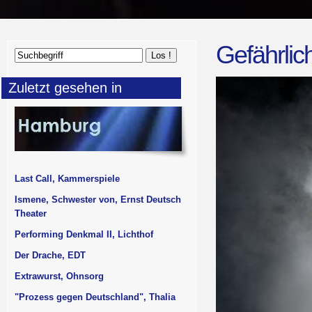
Gefährlic
Zuletzt gesehen in
Last Call, Kammerspiele
Ismene, Schwester von, Ernst Deutsch
Theater
Performing Denkmal II, Lichthof
Der Drache, EDT
Extrawurst, Ohnsorg
"Prozess gegen Deutschland", Thalia