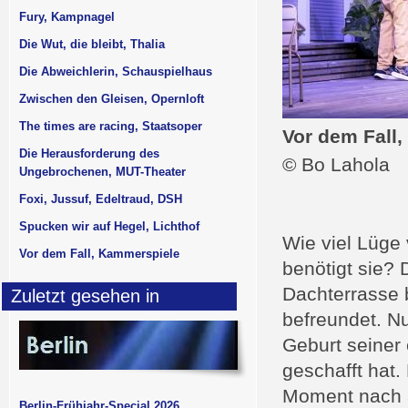
Fury, Kampnagel
Die Wut, die bleibt, Thalia
Die Abweichlerin, Schauspielhaus
Zwischen den Gleisen, Opernloft
The times are racing, Staatsoper
Vor dem Fall
Die Herausforderung des
© Bo Lahola
Ungebrochenen, MUT-Theater
Foxi, Jussuf, Edeltraud, DSH
Spucken wir auf Hegel, Lichthof
Wie viel Lüge 
Vor dem Fall, Kammerspiele
benötigt sie? 
Dachterrasse 
Zuletzt gesehen in
befreundet. Nu
Geburt seiner 
geschafft hat.
Moment nach a
Berlin-Frühjahr-Special 2026