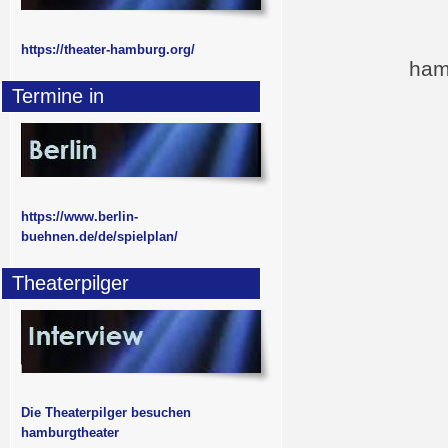
https://theater-hamburg.org/
ham
Termine in
https://www.berlin-
buehnen.de/de/spielplan/
Theaterpilger
Die Theaterpilger besuchen
hamburgtheater