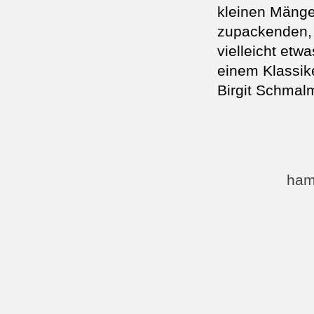
kleinen Mänge
zupackenden,
vielleicht etw
einem Klassik
Birgit Schmal
ham