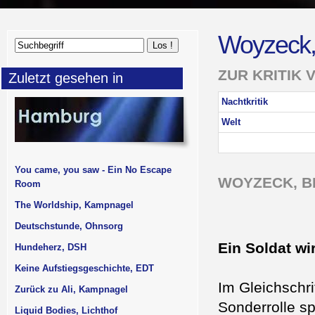
Woyzeck
ZUR KRITIK 
Zuletzt gesehen in
Nachtkritik
Welt
You came, you saw - Ein No Escape
WOYZECK, B
Room
The Worldship, Kampnagel
Deutschstunde, Ohnsorg
Ein Soldat w
Hundeherz, DSH
Keine Aufstiegsgeschichte, EDT
Im Gleichschri
Zurück zu Ali, Kampnagel
Sonderrolle s
Liquid Bodies, Lichthof