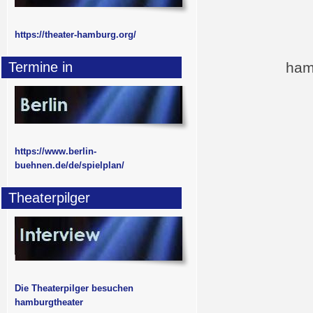
https://theater-hamburg.org/
Termine in
ham
https://www.berlin-
buehnen.de/de/spielplan/
Theaterpilger
Die Theaterpilger besuchen
hamburgtheater