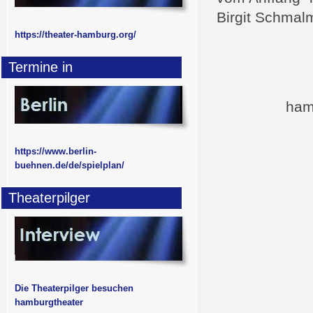
Birgit Schmal
https://theater-hamburg.org/
Termine in
ham
https://www.berlin-
buehnen.de/de/spielplan/
Theaterpilger
Die Theaterpilger besuchen
hamburgtheater