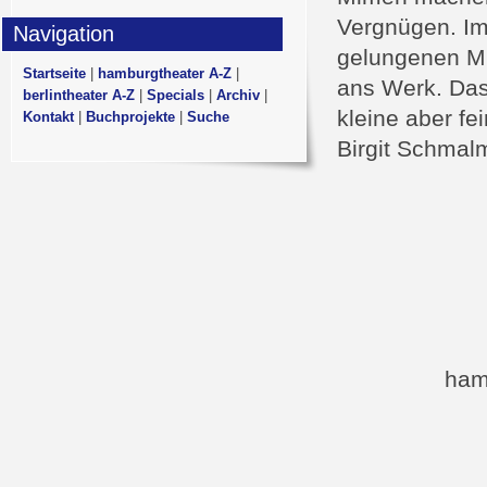
Vergnügen. Im
Navigation
gelungenen Mi
Startseite
|
hamburgtheater A-Z
|
ans Werk. Das
berlintheater A-Z
|
Specials
|
Archiv
|
kleine aber fe
Kontakt
|
Buchprojekte
|
Suche
Birgit Schmal
ham