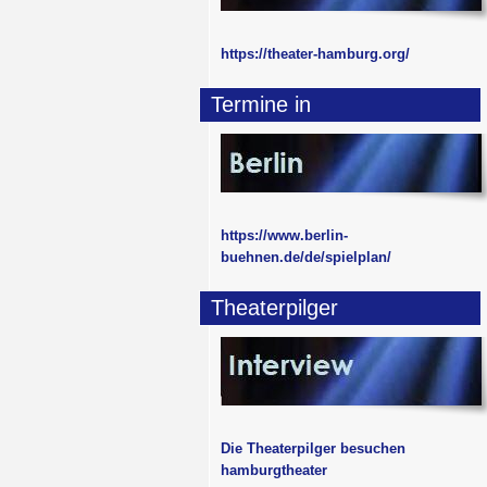
https://theater-hamburg.org/
Termine in
https://www.berlin-
buehnen.de/de/spielplan/
Theaterpilger
Die Theaterpilger besuchen
hamburgtheater