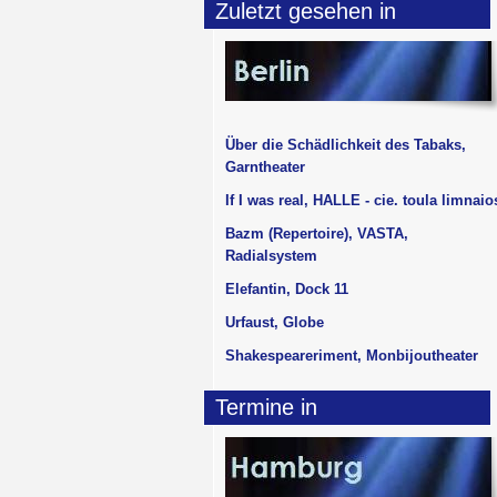
Zuletzt gesehen in
Über die Schädlichkeit des Tabaks,
Garntheater
If I was real, HALLE - cie. toula limnaio
Bazm (Repertoire), VASTA,
Radialsystem
Elefantin, Dock 11
Urfaust, Globe
Shakespeareriment, Monbijoutheater
Termine in