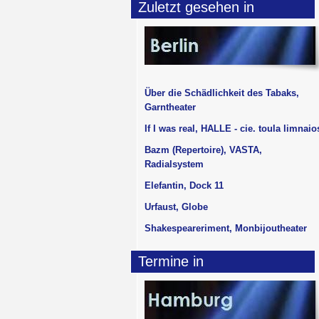
Zuletzt gesehen in
Über die Schädlichkeit des Tabaks,
Garntheater
If I was real, HALLE - cie. toula limnaio
Bazm (Repertoire), VASTA,
Radialsystem
Elefantin, Dock 11
Urfaust, Globe
Shakespeareriment, Monbijoutheater
Termine in