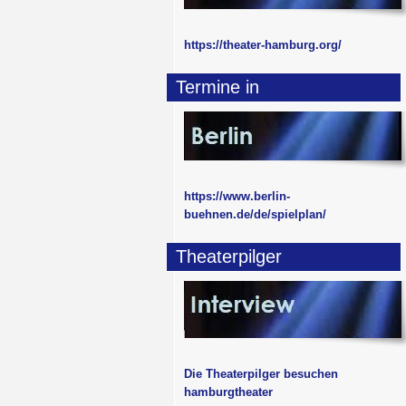
https://theater-hamburg.org/
Termine in
https://www.berlin-
buehnen.de/de/spielplan/
Theaterpilger
Die Theaterpilger besuchen
hamburgtheater