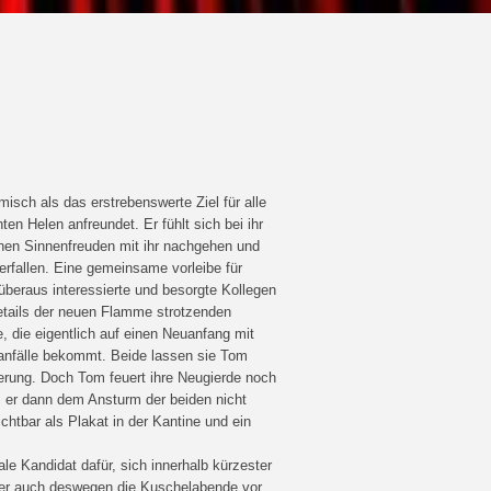
misch als das erstrebenswerte Ziel für alle
ten Helen anfreundet. Er fühlt sich bei ihr
inen Sinnenfreuden mit ihr nachgehen und
erfallen. Eine gemeinsame vorleibe für
überaus interessierte und besorgte Kollegen
etails der neuen Flamme strotzenden
, die eigentlich auf einen Neuanfang mit
sanfälle bekommt. Beide lassen sie Tom
erung. Doch Tom feuert ihre Neugierde noch
ls er dann dem Ansturm der beiden nicht
chtbar als Plakat in der Kantine und ein
le Kandidat dafür, sich innerhalb kürzester
s er auch deswegen die Kuschelabende vor