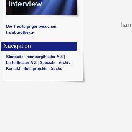
ham
Die Theaterpilger besuchen
hamburgtheater
Navigation
Startseite
|
hamburgtheater A-Z
|
berlintheater A-Z
|
Specials
|
Archiv
|
Kontakt
|
Buchprojekte
|
Suche