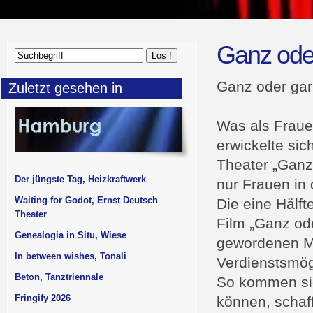
Ganz oder
Ganz oder gar
Zuletzt gesehen in
Was als Fraue
erwickelte si
Theater „Ganz 
Der jüngste Tag, Heizkraftwerk
nur Frauen in 
Waiting for Godot, Ernst Deutsch
Die eine Hälft
Theater
Film „Ganz ode
Genealogia in Situ, Wiese
gewordenen M
In between wishes, Tonali
Verdienstsmögl
Beton, Tanztriennale
So kommen sie
Fringify 2026
können, schaff