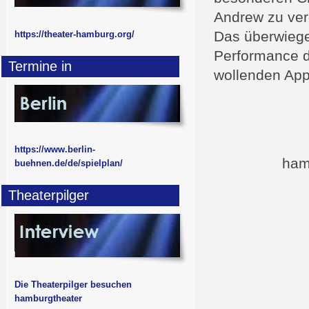
Andrew zu ver
Das überwiegen
https://theater-hamburg.org/
Performance d
Termine in
wollenden App
https://www.berlin-
ham
buehnen.de/de/spielplan/
Theaterpilger
Die Theaterpilger besuchen
hamburgtheater