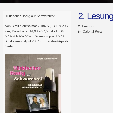
2. Lesun
Türkischer Honig auf Schwarzbrot
von Birgit Schmalmack 184 S., 14,5 x 20,7
2. Lesung
cm, Paperback, 14,90 €/27,60 sFr ISBN
im Cafe lal Pera
978-3-86099-725-3 , Warengruppe 1 970,
Auslieferung April 2007 im Brandes&Apsel-
Verlag