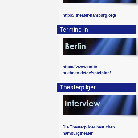
https://theater-hamburg.org/
Termine in
https://www.berlin-
buehnen.de/de/spielplan/
Theaterpilger
Die Theaterpilger besuchen
hamburgtheater