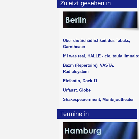
Zuletzt gesehen in
Über die Schädlichkeit des Tabaks,
Garntheater
If I was real, HALLE - cie. toula limnaio
Bazm (Repertoire), VASTA,
Radialsystem
Elefantin, Dock 11
Urfaust, Globe
Shakespeareriment, Monbijoutheater
Termine in