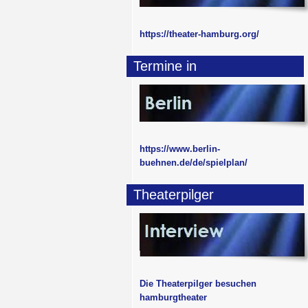
https://theater-hamburg.org/
Termine in
https://www.berlin-
buehnen.de/de/spielplan/
Theaterpilger
Die Theaterpilger besuchen
hamburgtheater