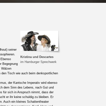
dhout)
seiner
osophieren.
Kristina und Descartes
. Ebenso
im Hamburger Sprechwerk
ser Begegnung
m Wälzen
m den Tisch wie auch beim denksportlichen
us, der Kantsche Imperativ wird ebenso
 nach dem Sinn des Lebens, nach Gut und
 für sich in Anspruch nimmt, dass der
ht er ihr keine schuldig zu bleiben. Er
en. Auch ein kleines Schattentheater