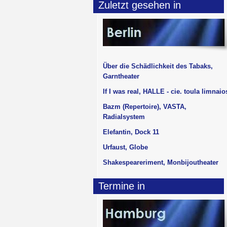
Zuletzt gesehen in
Über die Schädlichkeit des Tabaks,
Garntheater
If I was real, HALLE - cie. toula limnaio
Bazm (Repertoire), VASTA,
Radialsystem
Elefantin, Dock 11
Urfaust, Globe
Shakespeareriment, Monbijoutheater
Termine in