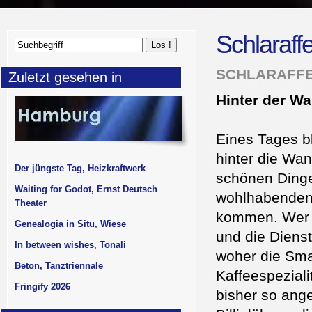
Schlaraff
SCHLARAFFE
Zuletzt gesehen in
Hinter der Wa
Eines Tages b
hinter die Wan
Der jüngste Tag, Heizkraftwerk
schönen Dinge,
Waiting for Godot, Ernst Deutsch
wohlhabenden 
Theater
kommen. Wer d
Genealogia in Situ, Wiese
und die Dienst
In between wishes, Tonali
woher die Smar
Beton, Tanztriennale
Kaffeespeziali
Fringify 2026
bisher so ang