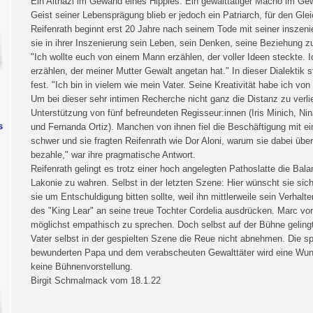
Ein Altnazi im Gewand eines Hippies. Ein gewalttätiger Macho im Ge
Geist seiner Lebensprägung blieb er jedoch ein Patriarch, für den Gle
Reifenrath beginnt erst 20 Jahre nach seinem Tode mit seiner inszenie
sie in ihrer Inszenierung sein Leben, sein Denken, seine Beziehung zu
"Ich wollte euch von einem Mann erzählen, der voller Ideen steckte. 
erzählen, der meiner Mutter Gewalt angetan hat." In dieser Dialektik 
fest. "Ich bin in vielem wie mein Vater. Seine Kreativität habe ich von 
Um bei dieser sehr intimen Recherche nicht ganz die Distanz zu verl
Unterstützung von fünf befreundeten Regisseur:innen (Iris Minich, Ni
s
und Fernanda Ortiz). Manchen von ihnen fiel die Beschäftigung mit ei
schwer und sie fragten Reifenrath wie Dor Aloni, warum sie dabei übe
bezahle," war ihre pragmatische Antwort.
Reifenrath gelingt es trotz einer hoch angelegten Pathoslatte die Bal
Lakonie zu wahren. Selbst in der letzten Szene: Hier wünscht sie sic
sie um Entschuldigung bitten sollte, weil ihn mittlerweile sein Verhalt
des "King Lear" an seine treue Tochter Cordelia ausdrücken. Marc von
möglichst empathisch zu sprechen. Doch selbst auf der Bühne gelingt
Vater selbst in der gespielten Szene die Reue nicht abnehmen. Die 
bewunderten Papa und dem verabscheuten Gewalttäter wird eine Wuns
keine Bühnenvorstellung.
Birgit Schmalmack vom 18.1.22