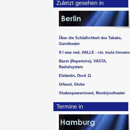
Zuletzt gesehen in
Über die Schädlichkeit des Tabaks,
Garntheater
If I was real, HALLE - cie. toula limnaio
Bazm (Repertoire), VASTA,
Radialsystem
Elefantin, Dock 11
Urfaust, Globe
Shakespeareriment, Monbijoutheater
Termine in