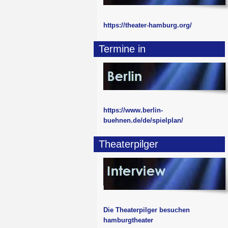
https://theater-hamburg.org/
Termine in
https://www.berlin-
buehnen.de/de/spielplan/
Theaterpilger
Die Theaterpilger besuchen
hamburgtheater