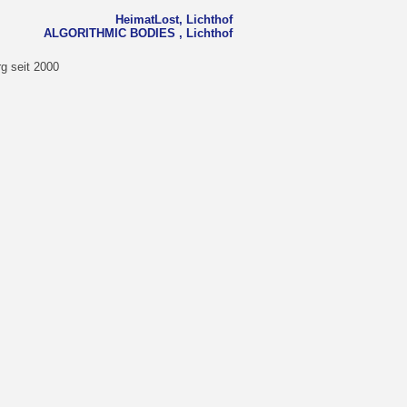
HeimatLost, Lichthof
ALGORITHMIC BODIES , Lichthof
g seit 2000