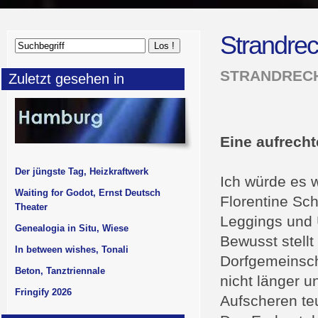
Strandrec
STRANDRECH
Zuletzt gesehen in
Eine aufrecht
Der jüngste Tag, Heizkraftwerk
Ich würde es w
Waiting for Godot, Ernst Deutsch
Florentine Sc
Theater
Leggings und 
Genealogia in Situ, Wiese
Bewusst stellt
In between wishes, Tonali
Dorfgemeinscha
Beton, Tanztriennale
nicht länger u
Fringify 2026
Aufscheren te