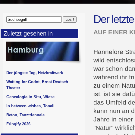
Der letzt
AUF EINER 
Zuletzt gesehen in
Hannelore Stra
wild entschlos
war schon dam
Der jüngste Tag, Heizkraftwerk
während ihr f
Waiting for Godot, Ernst Deutsch
zu einem Natu
Theater
ist, ist sie da
Genealogia in Situ, Wiese
das Umfeld d
In between wishes, Tonali
kann nun an d
Beton, Tanztriennale
Jahre in einer
Fringify 2026
"Natur" wirkli