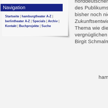
norddeutschen 
Navigation
des Publikums
bisher noch ni
Startseite
|
hamburgtheater A-Z
|
Zukunftsentwi
berlintheater A-Z
|
Specials
|
Archiv
|
Kontakt
|
Buchprojekte
|
Suche
Thema wie die
vergnüglichen
Birgit Schmal
ham