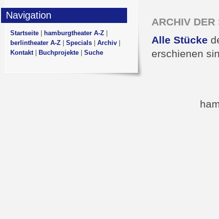
Navigation
ARCHIV DER S
Startseite
|
hamburgtheater A-Z
|
Alle Stücke
de
berlintheater A-Z
|
Specials
|
Archiv
|
erschienen si
Kontakt
|
Buchprojekte
|
Suche
ham