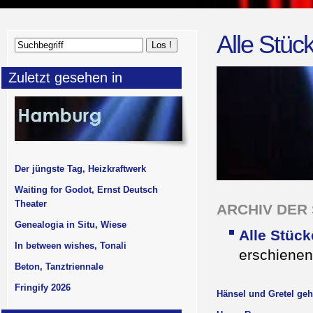
Alle Stüc
Zuletzt gesehen in
Der jüngste Tag, Heizkraftwerk
Waiting for Godot, Ernst Deutsch
Theater
ARCHIV DER S
Genealogia in Situ, Wiese
Alle Stück
In between wishes, Tonali
erschienen
Beton, Tanztriennale
Fringify 2026
Hänsel und Gretel g