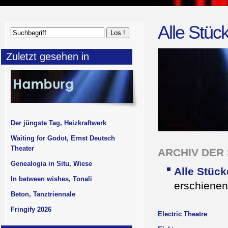
Alle Stüc
Zuletzt gesehen in
Der jüngste Tag, Heizkraftwerk
Waiting for Godot, Ernst Deutsch
Theater
ARCHIV DER S
Genealogia in Situ, Wiese
Alle Stück
In between wishes, Tonali
erschienen
Beton, Tanztriennale
Fringify 2026
Electric Theatre