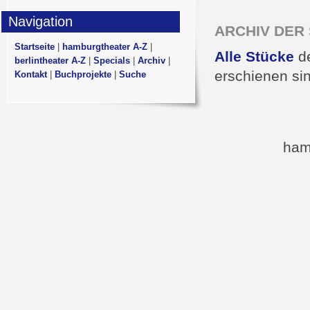
Navigation
ARCHIV DER S
Startseite
|
hamburgtheater A-Z
|
Alle Stücke
de
berlintheater A-Z
|
Specials
|
Archiv
|
erschienen si
Kontakt
|
Buchprojekte
|
Suche
ham